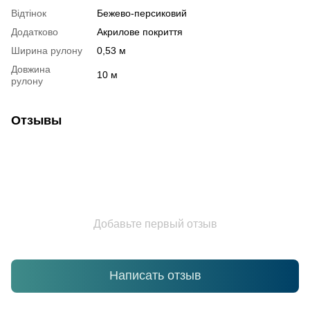
Відтінок
Бежево-персиковий
Додатково
Акрилове покриття
Ширина рулону
0,53 м
Довжина
10 м
рулону
Отзывы
Добавьте первый отзыв
Написать отзыв