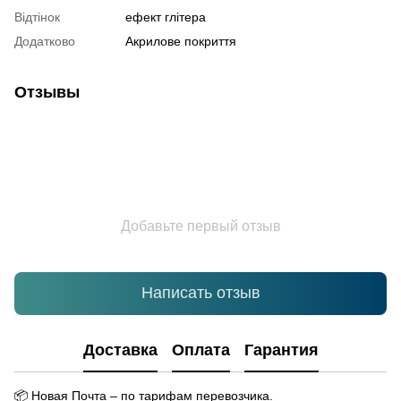
Відтінок
ефект глітера
Додатково
Акрилове покриття
Отзывы
Добавьте первый отзыв
Написать отзыв
Доставка
Оплата
Гарантия
📦
Новая Почта – по тарифам перевозчика.