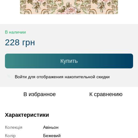
В наличии
228 грн
Купить
Войти
для отображения накопительной скидки
%
В избранное
К сравнению
Характеристики
Колекція
Авіньон
Колір
Бежевий