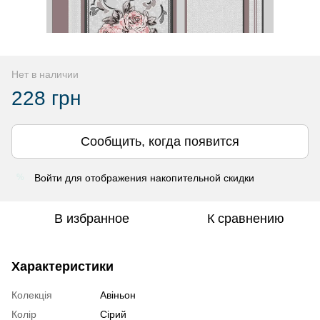
Нет в наличии
228 грн
Сообщить, когда появится
Войти
для отображения накопительной скидки
%
В избранное
К сравнению
Характеристики
Колекція
Авіньон
Колір
Сірий