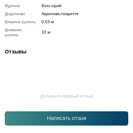
Відтінок
Біло-сірий
Додатково
Акрилове покриття
Ширина рулону
0,53 м
Довжина
10 м
рулону
Отзывы
Добавьте первый отзыв
Написать отзыв