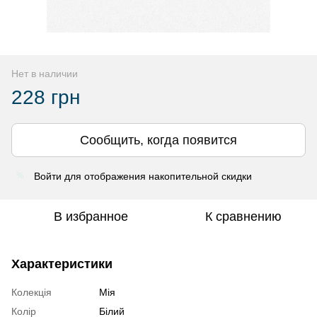
Нет в наличии
228 грн
Сообщить, когда появится
Войти
для отображения накопительной скидки
%
В избранное
К сравнению
Характеристики
Колекція
Мія
Колір
Білий