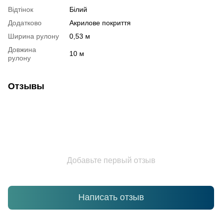
Відтінок
Білий
Додатково
Акрилове покриття
Ширина рулону
0,53 м
Довжина
10 м
рулону
Отзывы
Добавьте первый отзыв
Написать отзыв