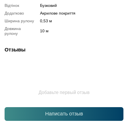
Відтінок
Бузковий
Додатково
Акрилове покриття
Ширина рулону
0,53 м
Довжина
10 м
рулону
Отзывы
Добавьте первый отзыв
Написать отзыв