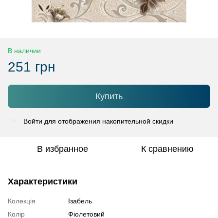
В наличии
251 грн
Купить
Войти
для отображения накопительной скидки
%
В избранное
К сравнению
Характеристики
Колекція
Ізабель
Колір
Фіолетовий