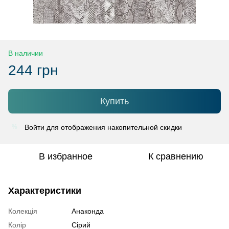
В наличии
244 грн
Купить
Войти
для отображения накопительной скидки
%
В избранное
К сравнению
Характеристики
Колекція
Анаконда
Колір
Сірий