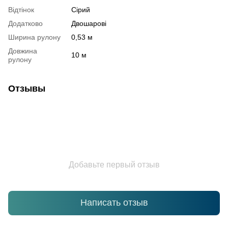
Відтінок
Сірий
Додатково
Двошарові
Ширина рулону
0,53 м
Довжина
10 м
рулону
Отзывы
Добавьте первый отзыв
Написать отзыв