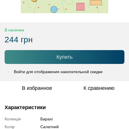
В наличии
244 грн
Купить
Войти
для отображения накопительной скидки
%
В избранное
К сравнению
Характеристики
Колекція
Барахі
Колір
Салатний