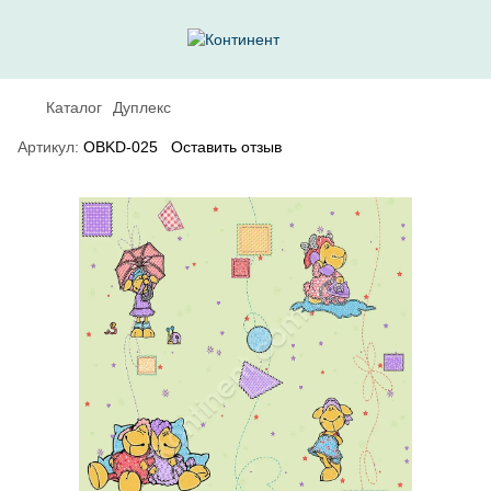
Каталог
Дуплекс
Артикул:
OBKD-025
Оставить отзыв