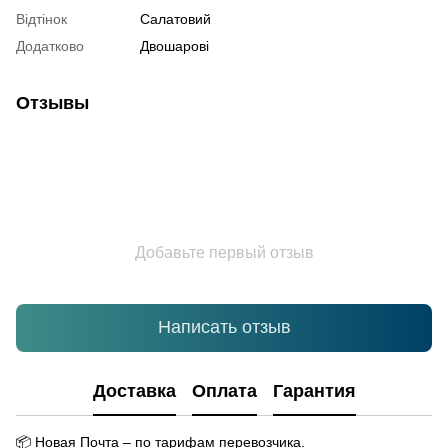
Відтінок
Салатовий
Додатково
Двошарові
Отзывы
Добавьте первый отзыв
Написать отзыв
Доставка
Оплата
Гарантия
📦
Новая Почта – по тарифам перевозчика.