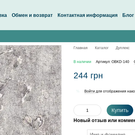
вка
Обмен и возврат
Контактная информация
Блог
Главная
Каталог
Дуплекс
В наличии
Артикул: OBKD-140
244 грн
Войти
для отображения нако
%
Купить
Новый отзыв или комме