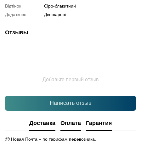
Відтінок
Сіро-блакитний
Додатково
Двошарові
Отзывы
Добавьте первый отзыв
Написать отзыв
Доставка
Оплата
Гарантия
📦
Новая Почта – по тарифам перевозчика.