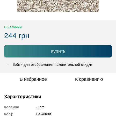
В наличии
244 грн
Купить
Войти
для отображения накопительной скидки
%
В избранное
К сравнению
Характеристики
Колекція
Ліліт
Колір
Бежевий