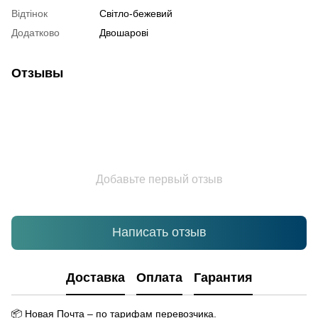
Відтінок
Світло-бежевий
Додатково
Двошарові
Отзывы
Добавьте первый отзыв
Написать отзыв
Доставка
Оплата
Гарантия
📦
Новая Почта – по тарифам перевозчика.