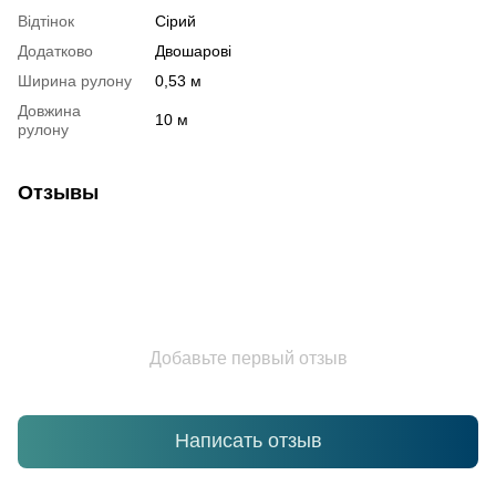
Відтінок
Сірий
Додатково
Двошарові
Ширина рулону
0,53 м
Довжина
10 м
рулону
Отзывы
Добавьте первый отзыв
Написать отзыв