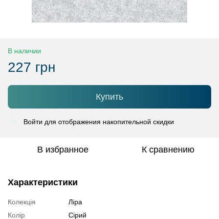
В наличии
227 грн
Купить
Войти
для отображения накопительной скидки
%
В избранное
К сравнению
Характеристики
Колекція
Ліра
Колір
Сірий