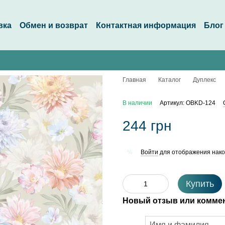
вка
Обмен и возврат
Контактная информация
Блог
Главная
Каталог
Дуплекс
В наличии
Артикул: OBKD-124
244 грн
Войти
для отображения нако
%
Купить
Новый отзыв или комме