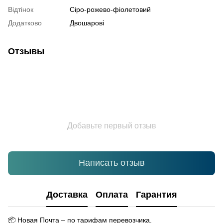
Відтінок
Сіро-рожево-фіолетовий
Додатково
Двошарові
Отзывы
Добавьте первый отзыв
Написать отзыв
Доставка
Оплата
Гарантия
📦
Новая Почта – по тарифам перевозчика.