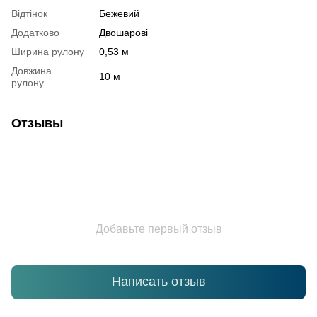
Відтінок
Бежевий
Додатково
Двошарові
Ширина рулону
0,53 м
Довжина
10 м
рулону
Отзывы
Добавьте первый отзыв
Написать отзыв