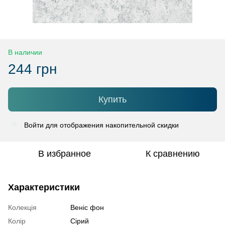
В наличии
244 грн
Купить
Войти
для отображения накопительной скидки
%
В избранное
К сравнению
Характеристики
Колекція
Веніс фон
Колір
Сірий