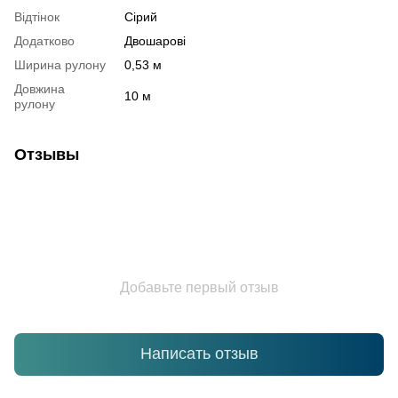
Відтінок
Сірий
Додатково
Двошарові
Ширина рулону
0,53 м
Довжина
10 м
рулону
Отзывы
Добавьте первый отзыв
Написать отзыв