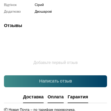
Відтінок
Сірий
Додатково
Двошарові
Отзывы
Добавьте первый отзыв
Написать отзыв
Доставка
Оплата
Гарантия
📦
Новая Почта – по тарифам перевозчика.