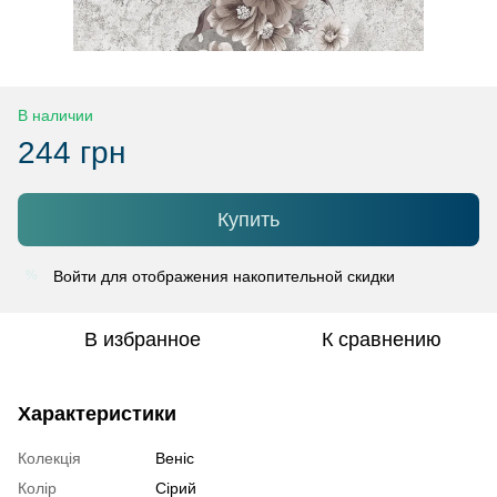
В наличии
244 грн
Купить
Войти
для отображения накопительной скидки
%
В избранное
К сравнению
Характеристики
Колекція
Веніс
Колір
Сірий