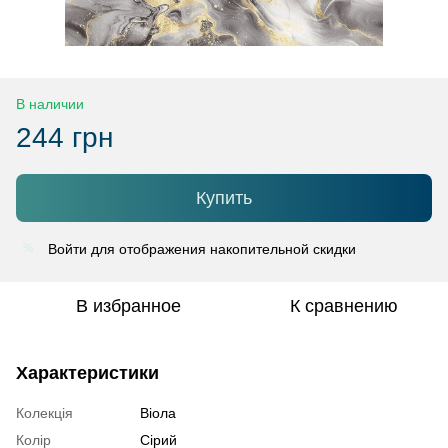
В наличии
244 грн
Купить
Войти
для отображения накопительной скидки
%
В избранное
К сравнению
Характеристики
Колекція
Віола
Колір
Сірий