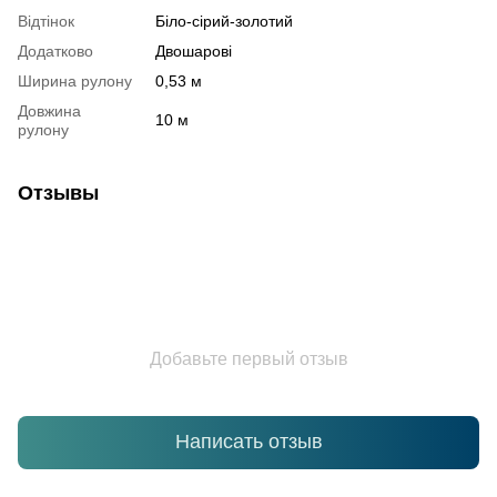
Відтінок
Біло-сірий-золотий
Додатково
Двошарові
Ширина рулону
0,53 м
Довжина
10 м
рулону
Отзывы
Добавьте первый отзыв
Написать отзыв