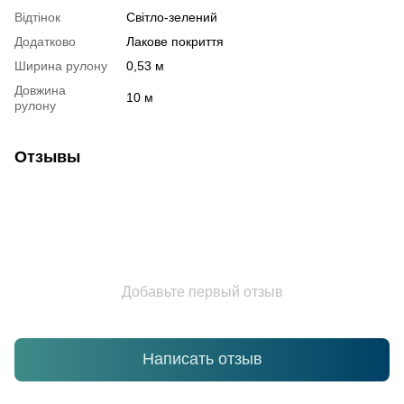
Відтінок
Світло-зелений
Додатково
Лакове покриття
Ширина рулону
0,53 м
Довжина
10 м
рулону
Отзывы
Добавьте первый отзыв
Написать отзыв