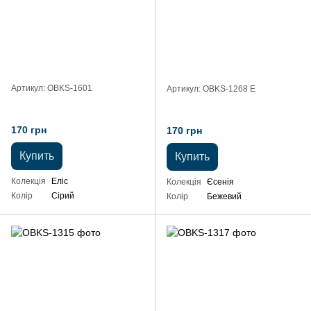
Артикул: OBKS-1601
Артикул: OBKS-1268 Е
170 грн
170 грн
Купить
Купить
Колекція
Еліс
Колекція
Єсенія
Колір
Сірий
Колір
Бежевий