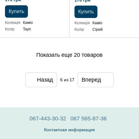
170 грн
Купить
Купить
Колекція
Каміо
Колекція
Каміо
Колір
Тауп
Колір
Сірий
Показать еще 20 товаров
Назад
Вперед
6
из 17
067-443-30-32
067 565-87-36
Контактная информация