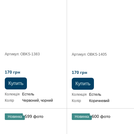
Артикул: OBKS-1383
Артикул: OBKS-1405
170 грн
170 грн
Купить
Купить
Колекція
Естель
Колекція
Естель
Колір
Червоний, чорний
Колір
Коричневий
Новинка
Новинка