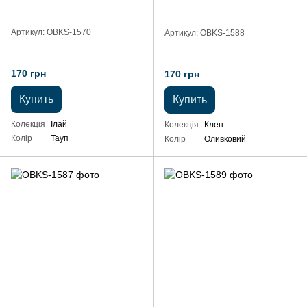
Артикул: OBKS-1570
Артикул: OBKS-1588
170 грн
170 грн
Купить
Купить
Колекція
Ілай
Колекція
Клен
Колір
Тауп
Колір
Оливковий