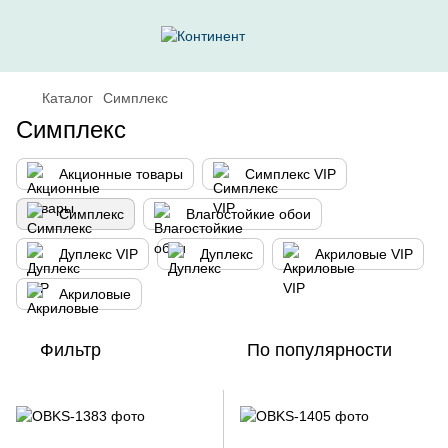
Каталог
Симплекс
Симплекс
Акционные товары
Симплекс VIP
Симплекс
Влагостойкие обои
Дуплекс VIP
Дуплекс
Акриловые VIP
Акриловые
Фильтр
По популярности