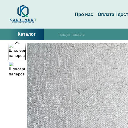
Перейти до основного контенту
Про нас
Оплата і дос
Каталог