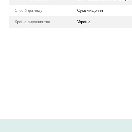
Спосіб догляду
Cухе чищення
Країна виробництва
Україна