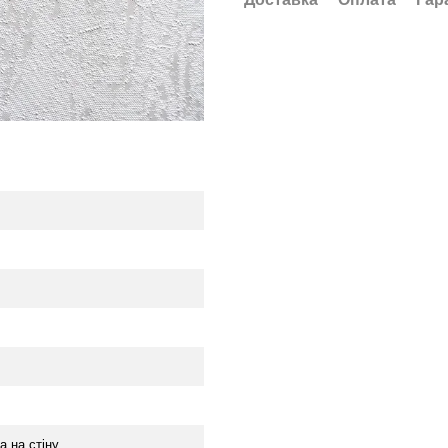
а на стіну