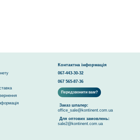
Контактна інформація
інету
067-443-30-32
067 565-87-36
ставка
Передзвонити вам?
овернення
інформація
Заказ шпалер:
office_sale@kontinent.com.ua
Для оптових замовлень:
sale2@kontinent.com.ua