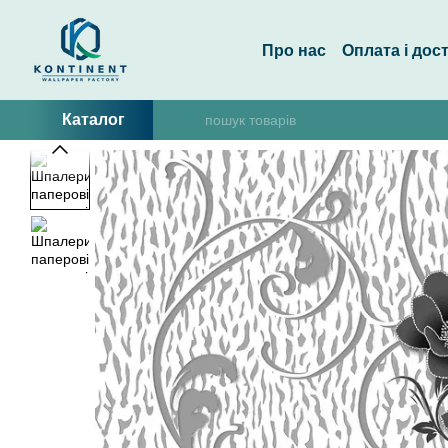
Перейти до основного контенту
Про нас
Оплата і дос
Каталог