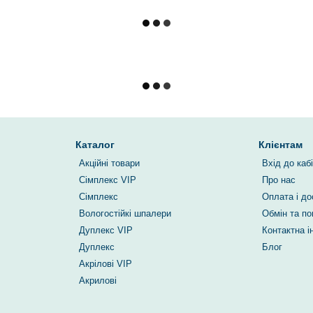
Каталог
Клієнтам
Акційні товари
Вхід до каб
Сімплекс VIP
Про нас
Сімплекс
Оплата і до
Вологостійкі шпалери
Обмін та п
Дуплекс VIP
Контактна 
Дуплекс
Блог
Акрілові VIP
Акрилові