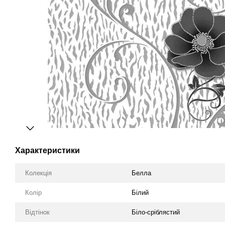
Характеристики
Колекція
Белла
Колір
Білий
Відтінок
Біло-сріблястий