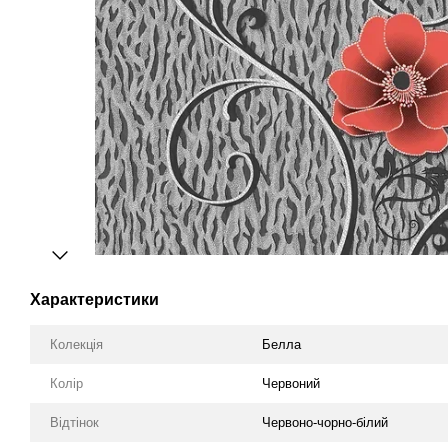
Характеристики
Колекція
Белла
Колір
Червоний
Відтінок
Червоно-чорно-білий