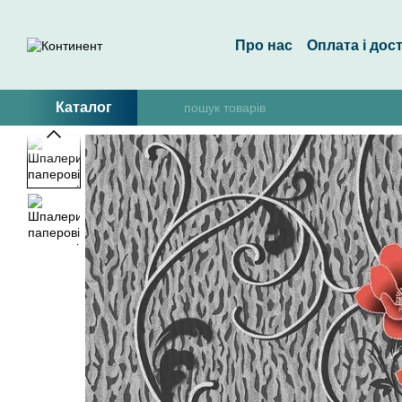
Перейти до основного контенту
Про нас
Оплата і дос
Каталог