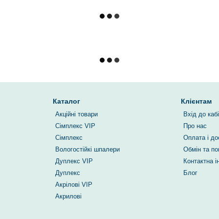
Каталог
Клієнтам
Акційні товари
Вхід до каб
Сімплекс VIP
Про нас
Сімплекс
Оплата і до
Вологостійкі шпалери
Обмін та п
Дуплекс VIP
Контактна 
Дуплекс
Блог
Акрілові VIP
Акрилові