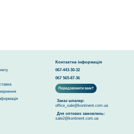
Контактна інформація
інету
067-443-30-32
067 565-87-36
ставка
Передзвонити вам?
овернення
інформація
Заказ шпалер:
office_sale@kontinent.com.ua
Для оптових замовлень:
sale2@kontinent.com.ua