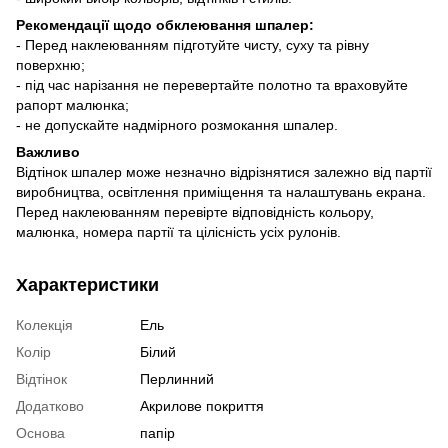
Рекомендації щодо обклеювання шпалер:
- Перед наклеюванням підготуйте чисту, суху та рівну
поверхню;
- під час нарізання не перевертайте полотно та враховуйте
рапорт малюнка;
- не допускайте надмірного розмокання шпалер.
Важливо
Відтінок шпалер може незначно відрізнятися залежно від партії
виробництва, освітлення приміщення та налаштувань екрана.
Перед наклеюванням перевірте відповідність кольору,
малюнка, номера партії та цілісність усіх рулонів.
Характеристики
Колекція
Ель
Колір
Білий
Відтінок
Перлинний
Додатково
Акрилове покриття
Основа
папір