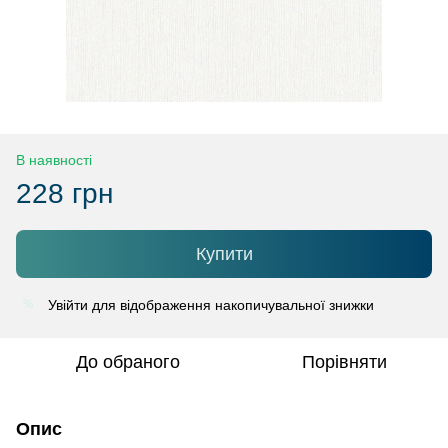
В наявності
228 грн
Купити
Увійти
для відображення накопичувальної знижки
%
До обраного
Порівняти
Опис