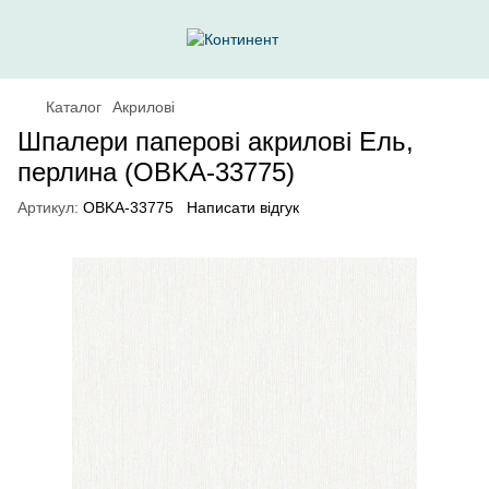
Каталог
Акрилові
Шпалери паперові акриловi Ель,
перлина (OBKA-33775)
Артикул:
OBKA-33775
Написати відгук