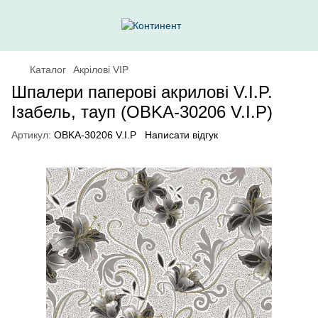
Каталог
Акрілові VIP
Шпалери паперові акриловi V.I.P.
Ізабель, тауп (OBKA-30206 V.I.P)
Артикул:
OBKA-30206 V.I.P
Написати відгук