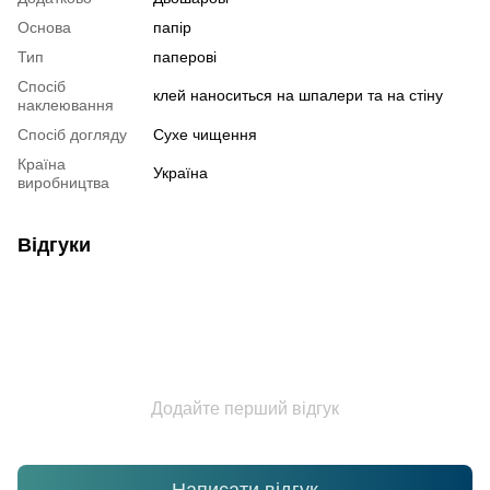
Основа
папір
Тип
паперові
Спосіб
клей наноситься на шпалери та на стіну
наклеювання
Спосіб догляду
Cухе чищення
Країна
Україна
виробництва
Відгуки
Додайте перший відгук