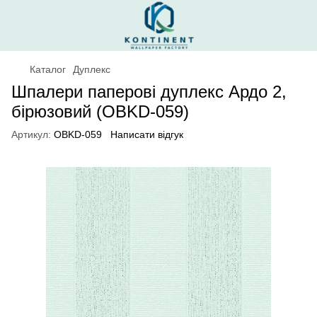
Каталог
Дуплекс
Шпалери паперові дуплекс Ардо 2,
бірюзовий (OBKD-059)
Артикул:
OBKD-059
Написати відгук