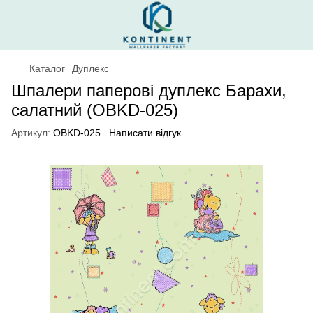
Каталог
Дуплекс
Шпалери паперові дуплекс Барахи,
салатний (OBKD-025)
Артикул:
OBKD-025
Написати відгук