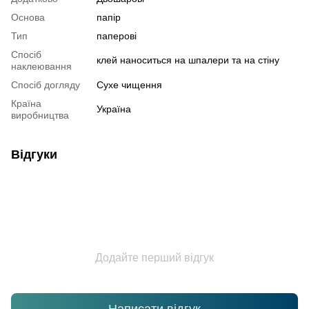
Основа
папір
Тип
паперові
Спосіб
клей наноситься на шпалери та на стіну
наклеювання
Спосіб догляду
Cухе чищення
Країна
Україна
виробництва
Відгуки
Додайте перший відгук