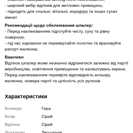
- широкий вибір відтінків для житлових приміщень;
- підходять для спальні, вітальні, коридору та інших сухих
кімнат.
Рекомендації щодо обклеювання шпалер:
- Перед наклеюванням підготуйте чисту, суху та рівну
поверхню;
- під час нарізання не перевертайте полотно та враховуйте
рапорт малюнка;
Важливо
Відтінок шпалер може незначно відрізнятися залежно від партії
виробництва, освітлення приміщення та налаштувань екрана.
Перед наклеюванням перевірте відповідність кольору,
малюнка, номера партії та цілісність усіх рулонів.
Характеристики
Колекція
Гера
Колір
Сірий
Відтінок
Сірий
Додатково
Двошарові