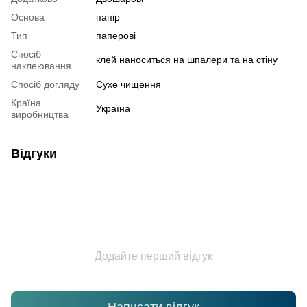
Основа
папір
Тип
паперові
Спосіб
клей наноситься на шпалери та на стіну
наклеювання
Спосіб догляду
Cухе чищення
Країна
Україна
виробництва
Відгуки
Додайте перший відгук