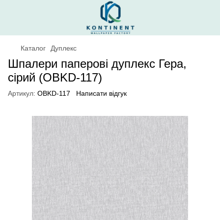
Каталог
Дуплекс
Шпалери паперові дуплекс Гера,
сірий (OBKD-117)
Артикул:
OBKD-117
Написати відгук