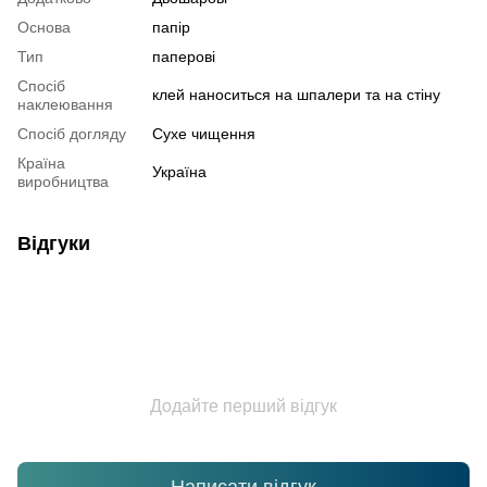
Основа
папір
Тип
паперові
Спосіб
клей наноситься на шпалери та на стіну
наклеювання
Спосіб догляду
Cухе чищення
Країна
Україна
виробництва
Відгуки
Додайте перший відгук