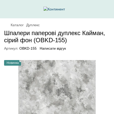
Каталог
Дуплекс
Шпалери паперові дуплекс Кайман,
сірий фон (OBKD-155)
Артикул:
OBKD-155
Написати відгук
Новинка