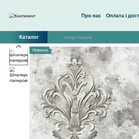
Перейти до основного контенту
Про нас
Оплата і дос
Каталог
Новинка