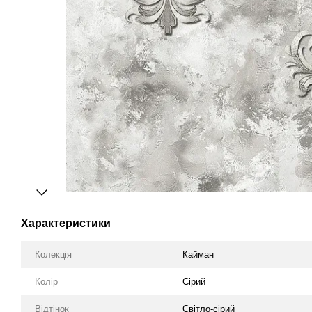
Характеристики
Колекція
Кайман
Колір
Сірий
Відтінок
Світло-сірий