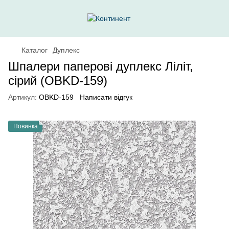
Каталог
Дуплекс
Шпалери паперові дуплекс Ліліт,
сірий (OBKD-159)
Артикул:
OBKD-159
Написати відгук
Новинка