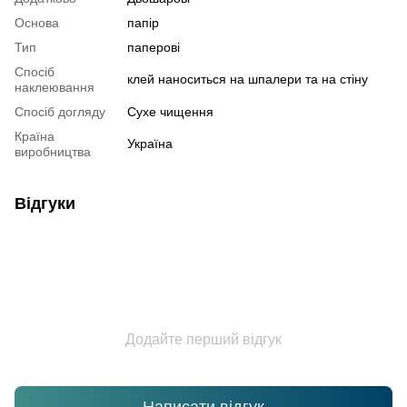
Основа
папір
Тип
паперові
Спосіб
клей наноситься на шпалери та на стіну
наклеювання
Спосіб догляду
Cухе чищення
Країна
Україна
виробництва
Відгуки
Додайте перший відгук