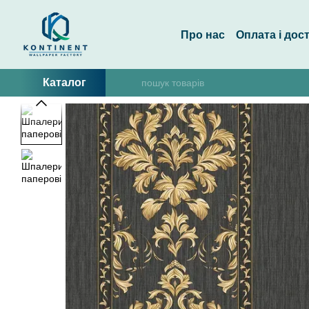
Перейти до основного контенту
Про нас
Оплата і дос
Каталог