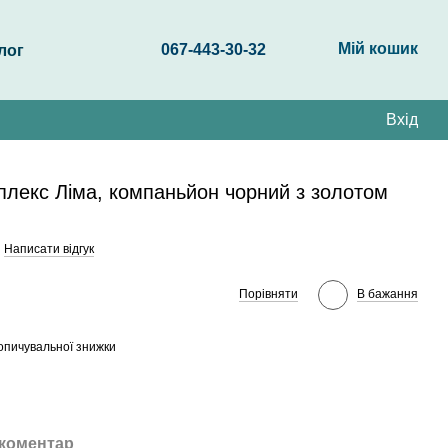
Мій кошик
067-443-30-32
лог
Вхід
плекс Ліма, компаньйон чорний з золотом
Написати відгук
Порівняти
В бажання
опичувальної знижки
 коментар