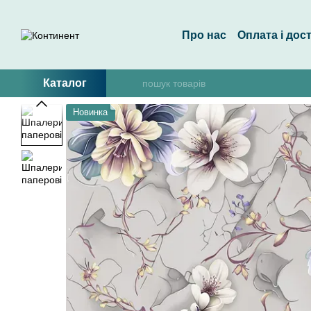
Перейти до основного контенту
Про нас
Оплата і дос
Каталог
Новинка