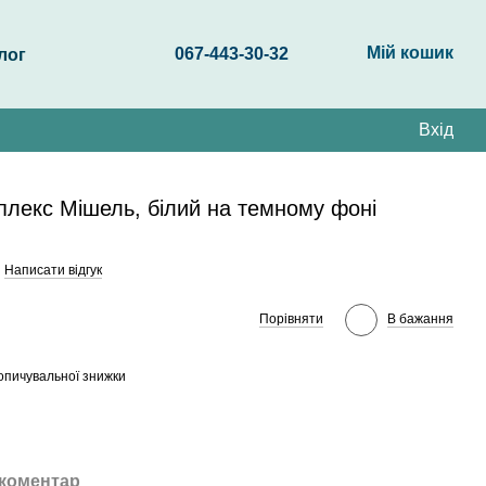
Мій кошик
067-443-30-32
лог
Вхід
плекс Мішель, білий на темному фоні
Написати відгук
Порівняти
В бажання
опичувальної знижки
 коментар