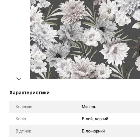
Характеристики
Колекція
Мішель
Колір
Білий, чорний
Відтінок
Біло-чорний