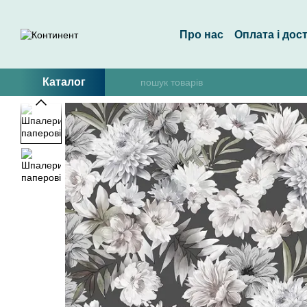
Перейти до основного контенту
Про нас
Оплата і дос
Каталог