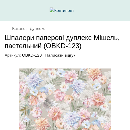
Каталог
Дуплекс
Шпалери паперові дуплекс Мішель,
пастельний (OBKD-123)
Артикул:
OBKD-123
Написати відгук