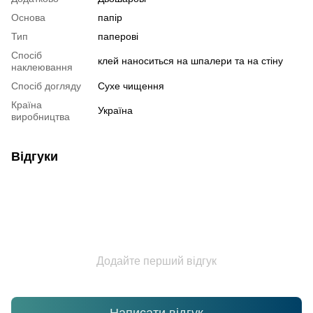
Основа
папір
Тип
паперові
Спосіб
клей наноситься на шпалери та на стіну
наклеювання
Спосіб догляду
Cухе чищення
Країна
Україна
виробництва
Відгуки
Додайте перший відгук