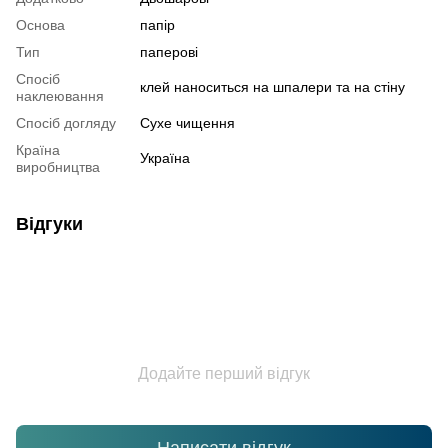
Основа
папір
Тип
паперові
Спосіб
клей наноситься на шпалери та на стіну
наклеювання
Спосіб догляду
Cухе чищення
Країна
Україна
виробництва
Відгуки
Додайте перший відгук