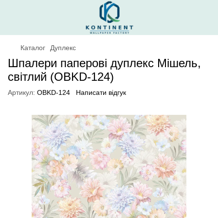
Каталог
Дуплекс
Шпалери паперові дуплекс Мішель,
світлий (OBKD-124)
Артикул:
OBKD-124
Написати відгук