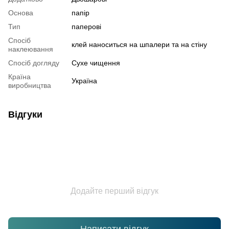
Основа
папір
Тип
паперові
Спосіб
клей наноситься на шпалери та на стіну
наклеювання
Спосіб догляду
Cухе чищення
Країна
Україна
виробництва
Відгуки
Додайте перший відгук