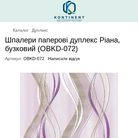
Каталог
Дуплекс
Шпалери паперові дуплекс Ріана,
бузковий (OBKD-072)
Артикул:
OBKD-072
Написати відгук