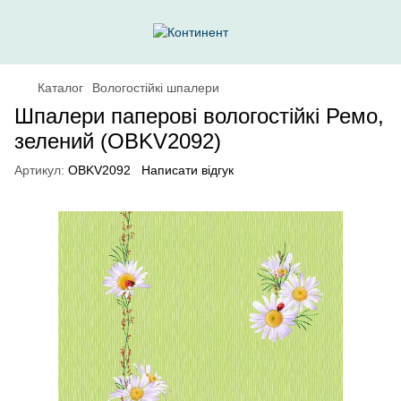
Каталог
Вологостійкі шпалери
Шпалери паперові вологостійкі Ремо,
зелений (OBKV2092)
Артикул:
OBKV2092
Написати відгук